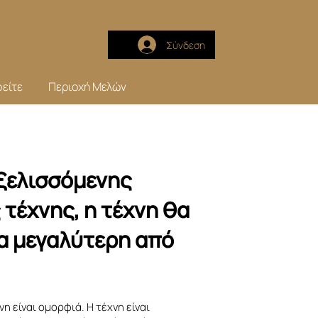
Σύνδεση
είτε
Περιοχή Μελών
ξελισσόμενης
τέχνης, η τέχνη θα
τα μεγαλύτερη από
χνη είναι ομορφιά. Η τέχνη είναι