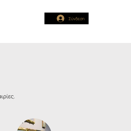
Σύνδεση
είτε
Περιοχή Μελών
ιρίες.