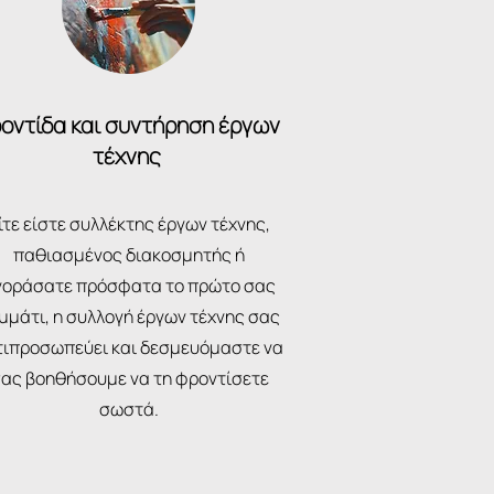
οντίδα και συντήρηση έργων
τέχνης
ίτε είστε συλλέκτης έργων τέχνης,
παθιασμένος διακοσμητής ή
γοράσατε πρόσφατα το πρώτο σας
μμάτι, η συλλογή έργων τέχνης σας
τιπροσωπεύει και δεσμευόμαστε να
ας βοηθήσουμε να τη φροντίσετε
σωστά.