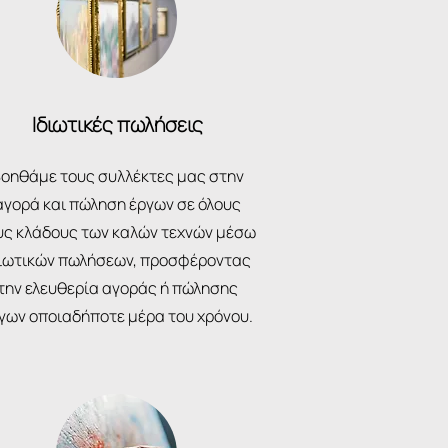
Ιδιωτικές πωλήσεις
οηθάμε τους συλλέκτες μας στην
αγορά και πώληση έργων σε όλους
υς κλάδους των καλών τεχνών μέσω
ιωτικών πωλήσεων, προσφέροντας
την ελευθερία αγοράς ή πώλησης
γων οποιαδήποτε μέρα του χρόνου.